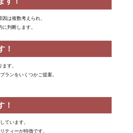
ます！
原因は複数考えられ、
的に判断します。
す！
ります。
プランをいくつかご提案。
す！
しています。
リティーが特徴です。