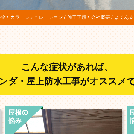
料金
カラーシミュレーション
施工実績
会社概要
よくある
こんな症状があれば、
ンダ・屋上防水工事がオススメ