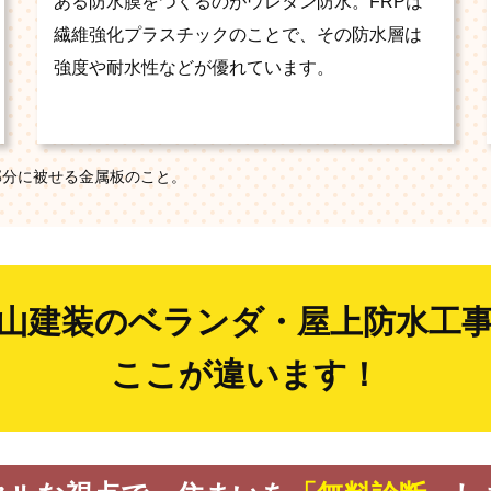
ある防水膜をつくるのがウレタン防水。FRPは
繊維強化プラスチックのことで、その防水層は
強度や耐水性などが優れています。
部分に被せる金属板のこと。
山建装のベランダ・屋上防水工
ここが違います！