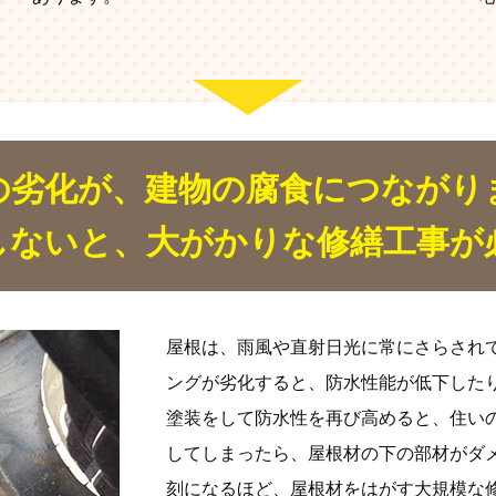
の劣化が、建物の腐食につながり
しないと、大がかりな修繕工事が
屋根は、雨風や直射日光に常にさらされ
ングが劣化すると、防水性能が低下した
塗装をして防水性を再び高めると、住い
してしまったら、屋根材の下の部材がダ
刻になるほど、屋根材をはがす大規模な