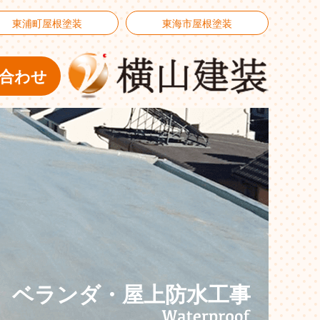
東浦町屋根塗装
東海市屋根塗装
合わせ
ベランダ・屋上防水工事