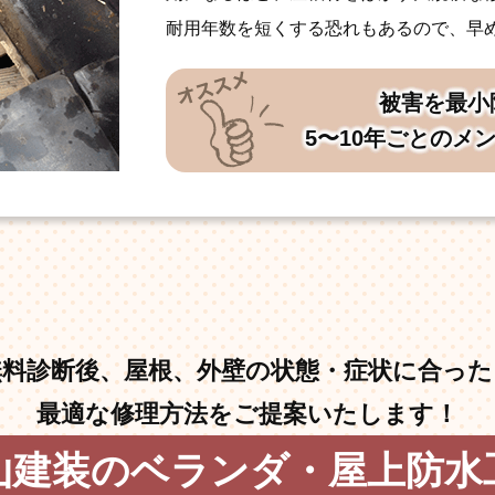
耐用年数を短くする恐れもあるので、早
被害を最小
5〜10年ごとのメ
無料診断後、屋根、外壁の状態・症状に合った
最適な修理方法をご提案いたします！
山建装のベランダ・屋上防水