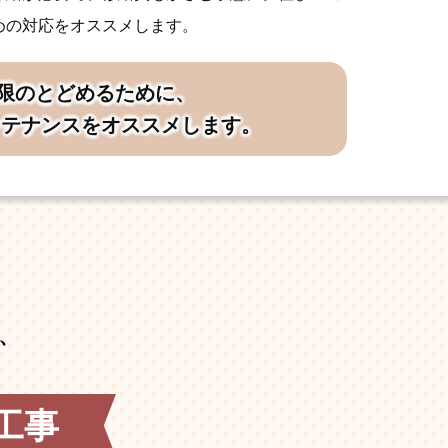
めの対応をオススメします。
限のとどめるために、
ンテナンスをオススメします。
、
工事