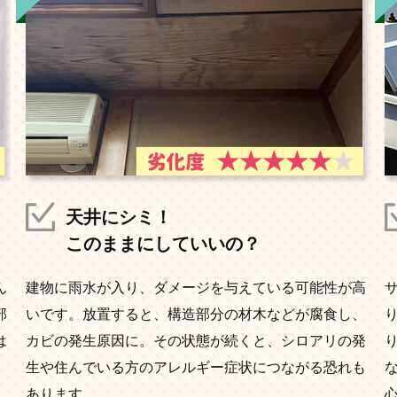
天井にシミ！
このままにしていいの？
ん
建物に雨水が入り、ダメージを与えている可能性が高
部
いです。放置すると、構造部分の材木などが腐食し、
は
カビの発生原因に。その状態が続くと、シロアリの発
生や住んでいる方のアレルギー症状につながる恐れも
あります。