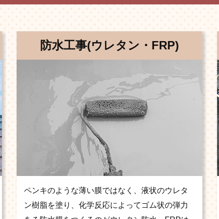
防水工事(ウレタン・FRP)
ペンキのような薄い膜ではなく、液状のウレタ
ン樹脂を塗り、化学反応によってゴム状の弾力