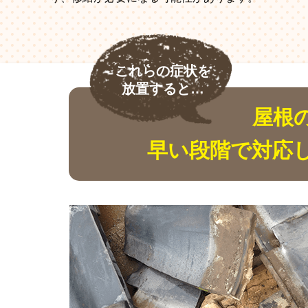
これらの症状を
放置すると…
屋根
早い段階で対応