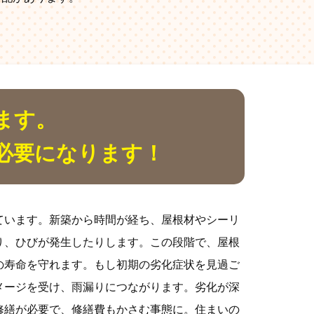
ます。
必要になります！
ています。新築から時間が経ち、屋根材やシーリ
り、ひびが発生したりします。この段階で、屋根
の寿命を守れます。もし初期の劣化症状を見過ご
メージを受け、雨漏りにつながります。劣化が深
修繕が必要で、修繕費もかさむ事態に。住まいの