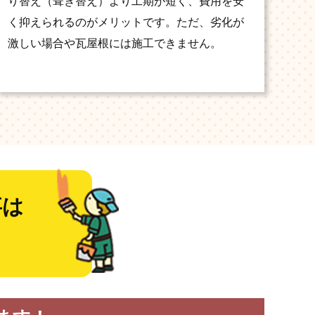
り替え（葺き替え）より工期が短く、費用を安
く抑えられるのがメリットです。ただ、劣化が
激しい場合や瓦屋根には施工できません。
事は