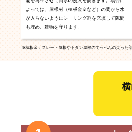
能を再生させて雨水の侵入を防ぎます。場合に
よっては、屋根材（棟板金※など）の間から水
が入らないようにシーリング剤を充填して隙間
も埋め、建物を守ります。
※棟板金：スレート屋根やトタン屋根のてっぺんの尖った
横