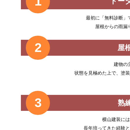
トー
最初に「無料診断」
屋根からの雨漏
屋
建物の
状態を見極めた上で、塗装
熟
横山建装には
長年培ってきた経験と