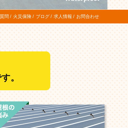
質問
火災保険
ブログ
求人情報
お問合わせ
です。