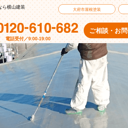
なら横山建装
大府市屋根塗装
ご相談・お問
電話受付／9:00-19:00