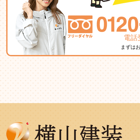
電話受
まずは