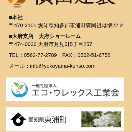
本社
〒470-2101 愛知県知多郡東浦町森岡祖母懐22-2
大府支店 大府ショールー厶
〒474-0036 大府市月見町5丁目257
TEL：0562-77-2789 FAX：0562-51-6758
メール：info@yokoyama-kenso.com