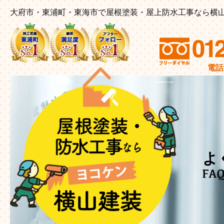
大府市・東浦町・東海市で屋根塗装・屋上防水工事なら横山
電話受
よ