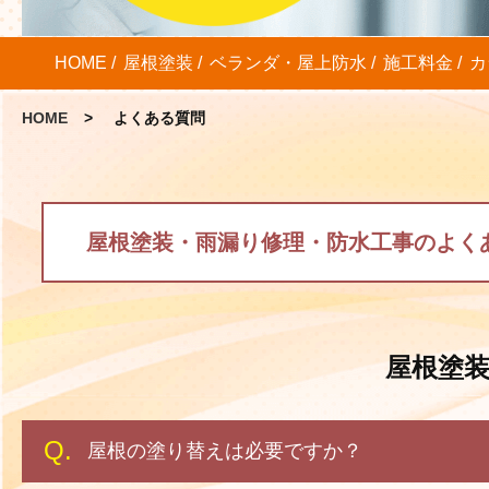
HOME
屋根塗装
ベランダ・屋上防水
施工料金
カ
HOME
よくある質問
屋根塗装・雨漏り修理・防水工事のよく
屋根塗
屋根の塗り替えは必要ですか？