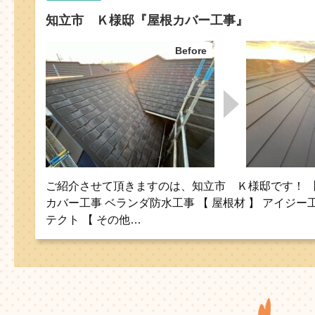
知立市 Ｋ様邸『屋根カバー工事』
ご紹介させて頂きますのは、知立市 Ｋ様邸です！ 【 
カバー工事 ベランダ防水工事 【 屋根材 】 アイジ
テクト 【 その他…