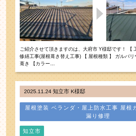
ご紹介させて頂きますのは、大府市 Y様邸です！ 【 
修繕工事(屋根葺き替え工事) 【 屋根種類 】 ガルバ
葺き 【カラー…
2025.11.24 知立市 K様邸
屋根塗装
ベランダ・屋上防水工事
屋根
漏り修理
知立市