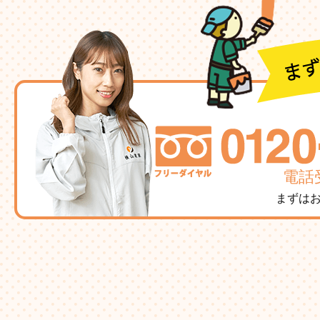
電話受
まずは