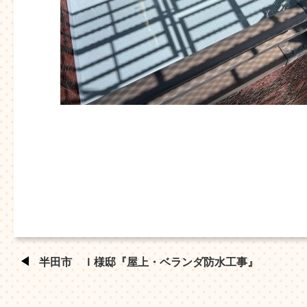
半田市 Ｉ様邸『屋上・ベランダ防水工事』