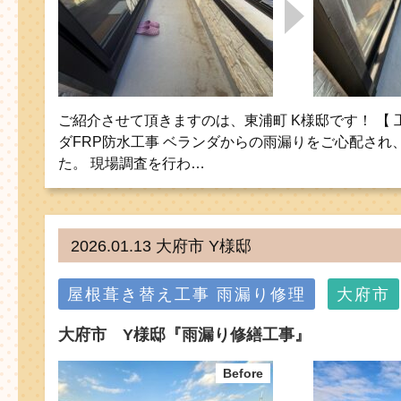
ご紹介させて頂きますのは、東浦町 K様邸です！ 【 
ダFRP防水工事 ベランダからの雨漏りをご心配され
た。 現場調査を行わ…
2026.01.13 大府市 Y様邸
屋根葺き替え工事
雨漏り修理
大府市
大府市 Y様邸『雨漏り修繕工事』