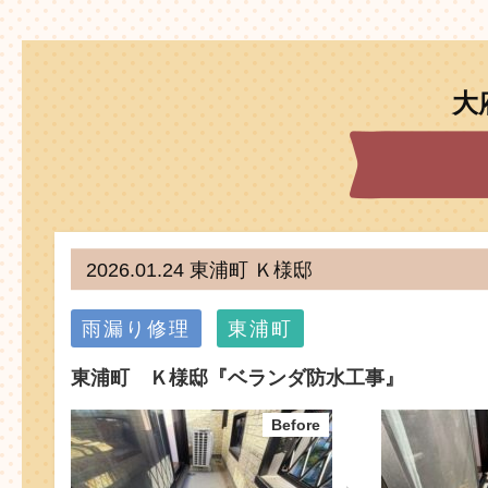
大
2026.01.24 東浦町 Ｋ様邸
雨漏り修理
東浦町
東浦町 Ｋ様邸『ベランダ防水工事』