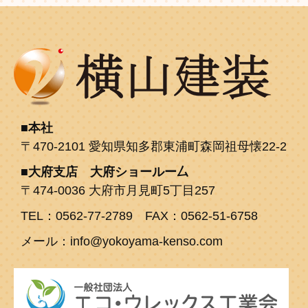
本社
〒470-2101 愛知県知多郡東浦町森岡祖母懐22-2
大府支店 大府ショールー厶
〒474-0036 大府市月見町5丁目257
TEL：0562-77-2789 FAX：0562-51-6758
メール：info@yokoyama-kenso.com