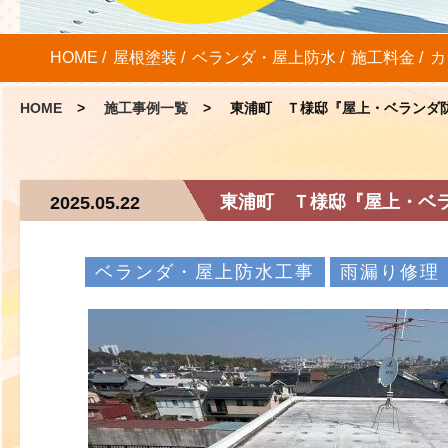
HOME
屋根塗装
ベランダ・屋上防水
施工料金
カ
HOME
施工事例一覧
東浦町 Ｔ様邸『屋上・ベランダ
東浦町 Ｔ様邸『屋上・ベラ
2025.05.22
ベランダ・屋上防水工事
雨漏り修理