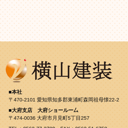
本社
〒470-2101 愛知県知多郡東浦町森岡祖母懐22-2
大府支店 大府ショールー厶
〒474-0036 大府市月見町5丁目257