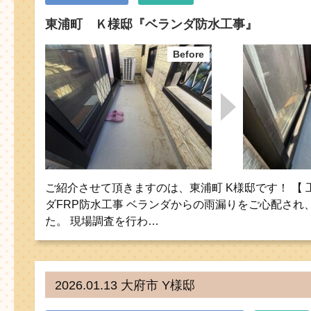
東浦町 Ｋ様邸『ベランダ防水工事』
ご紹介させて頂きますのは、東浦町 K様邸です！ 【 
ダFRP防水工事 ベランダからの雨漏りをご心配され
た。 現場調査を行わ…
2026.01.13 大府市 Y様邸