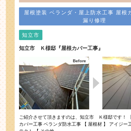
屋根塗装
ベランダ・屋上防水工事
屋根
漏り修理
知立市
知立市 Ｋ様邸『屋根カバー工事』
ご紹介させて頂きますのは、知立市 Ｋ様邸です！ 【 
カバー工事 ベランダ防水工事 【 屋根材 】 アイジ