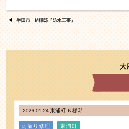
半田市 M様邸『防水工事』
大
2026.01.24 東浦町 Ｋ様邸
雨漏り修理
東浦町