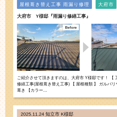
屋根葺き替え工事
雨漏り修理
大府市
大府市 Y様邸『雨漏り修繕工事』
ご紹介させて頂きますのは、大府市 Y様邸です！ 【 
修繕工事(屋根葺き替え工事) 【 屋根種類 】 ガルバ
葺き 【カラー…
2025.11.24 知立市 K様邸