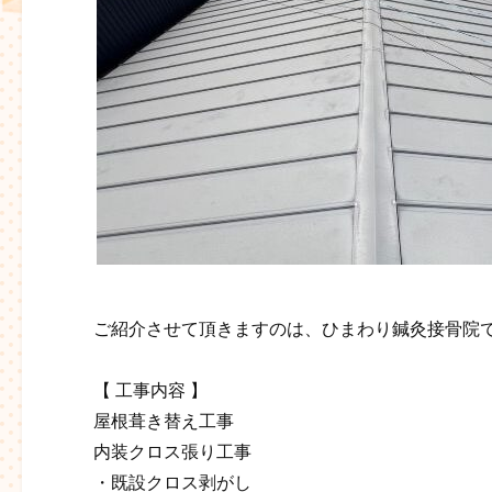
ご紹介させて頂きますのは、ひまわり鍼灸接骨院
【 工事内容 】
屋根葺き替え工事
内装クロス張り工事
・既設クロス剥がし