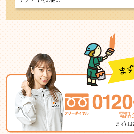
テクト 【 その他…
電話受
まずは