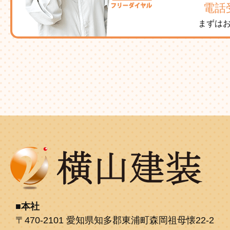
電話受
まずは
本社
〒470-2101 愛知県知多郡東浦町森岡祖母懐22-2