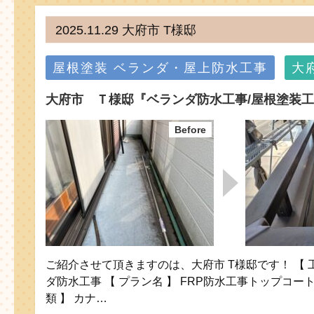
2025.11.29 大府市 T様邸
屋根塗装
ベランダ・屋上防水工事
大
大府市 Ｔ様邸『ベランダ防水工事/屋根塗装
ご紹介させて頂きますのは、大府市 T様邸です！ 【 工
ダ防水工事 【 プラン名 】 FRP防水工事トップコー
類 】 カナ…