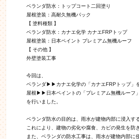
ベランダ防水：トップコート二回塗り
屋根塗装：高耐久無機パック
【 塗料種類 】
ベランダ防水：カナエ化学 カナエFRPトップ
屋根塗装：日本ペイント プレミアム無機ルーフ
【 その他 】
外壁塗装工事
今回は、
ベランダ▶▶カナエ化学の「カナエFRPトップ」
屋根▶▶日本ペイントの「プレミアム無機ルーフ
を行いました。
ベランダ防水の目的は、雨水が建物内部に浸入す
これにより、建物の劣化や腐食、カビの発生を防
また、ベランダの防水工事は、雨水が建物内部に