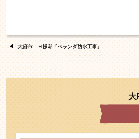
大府市 Ｈ様邸『ベランダ防水工事』
大