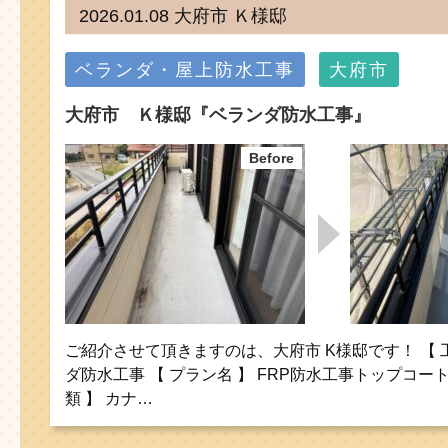
2026.01.08 大府市 Ｋ様邸
ベランダ・屋上防水工事
大府市
大府市 Ｋ様邸『ベランダ防水工事』
ご紹介させて頂きますのは、大府市 K様邸です！ 【 
ダ防水工事 【 プラン名 】 FRP防水工事トップコー
類 】 カナ…