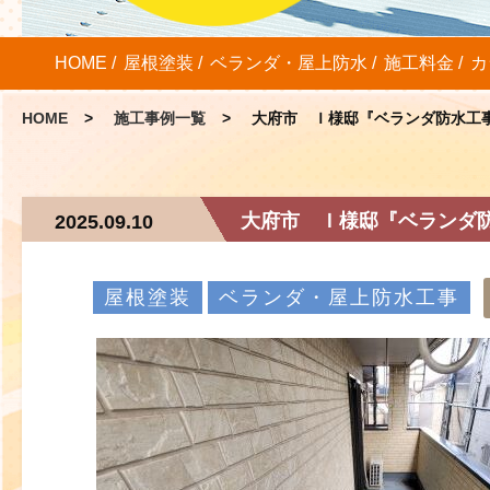
HOME
屋根塗装
ベランダ・屋上防水
施工料金
カ
HOME
施工事例一覧
大府市 Ｉ様邸『ベランダ防水工
大府市 Ｉ様邸『ベランダ
2025.09.10
屋根塗装
ベランダ・屋上防水工事