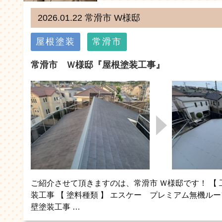
2026.01.22 常滑市 W様邸
屋根塗装
常滑市
常滑市 Ｗ様邸『屋根塗装工事』
ご紹介させて頂きますのは、常滑市 Ｗ様邸です！ 【 
装工事 【 塗料種類 】 エスケー プレミアム無機ルーフ
壁塗装工事 …