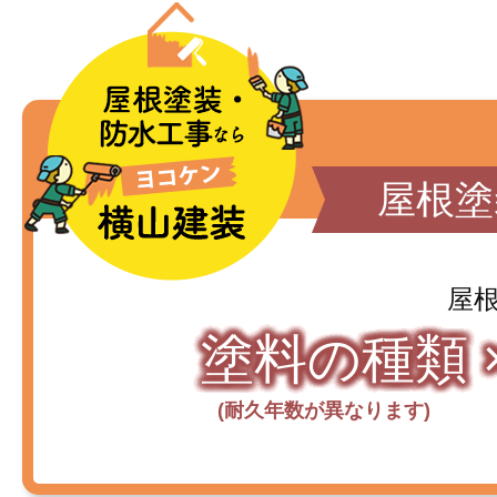
屋根塗
屋
塗料の種類 