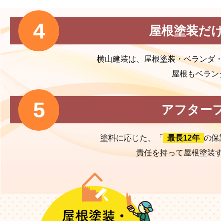
屋根塗装だ
横山建装は、屋根塗装・ベランダ
屋根もベラン
アフター
塗料に応じた、「
最長12年
の保
責任を持って屋根塗装