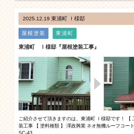
2025.12.19 東浦町 Ｉ様邸
屋根塗装
東浦町
東浦町 Ｉ様邸『屋根塗装工事』
ご紹介させて頂きますのは、東浦町 Ｉ様邸です！ 【 
装工事 【 塗料種類 】 澤政興業 ネオ無機ルーフコート
SC-43…