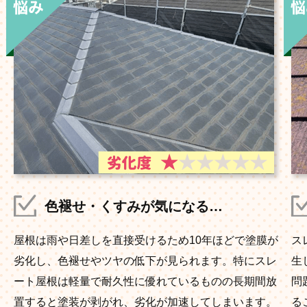
色褪せ・くすみが気になる…
屋根は雨や日差しを直接受けるため10年ほどで塗膜が
ス
劣化し、色褪せやツヤの低下が見られます。特にスレ
生
ート屋根は軽量で耐久性に優れているものの長期間放
問
置すると塗装が剥がれ、劣化が加速してしまいます。
る