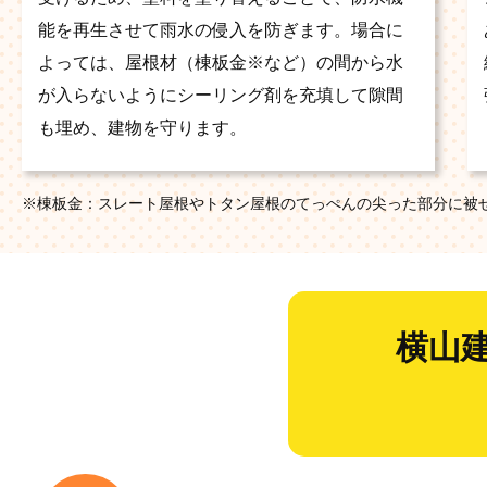
能を再生させて雨水の侵入を防ぎます。場合に
よっては、屋根材（棟板金※など）の間から水
が入らないようにシーリング剤を充填して隙間
も埋め、建物を守ります。
※棟板金：スレート屋根やトタン屋根のてっぺんの尖った部分に被
横山