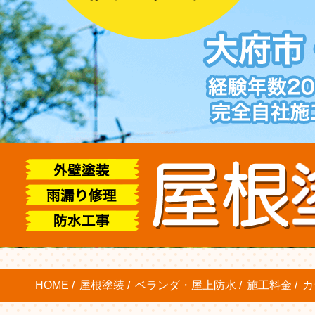
HOME
屋根塗装
ベランダ・屋上防水
施工料金
カ