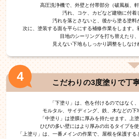
高圧洗浄機で、外壁と付帯部分（破風板、
汚れ、コケ、カビなど建物に付着
汚れを落とさないと、後から塗る塗料
次に、塗装する面を平らにする補修作業をします。
目地のシーリングを打ち替えたり
見えない下地もしっかり調整をしなけ
こだわりの3度塗りで
丁
「下塗り」は、色を付けるのではなく
モルタル、サイディング、鉄、木などの下
「中塗り」は塗膜に厚みを持たせます。上
ひびの多い壁にはより厚みの出るタイプを
「上塗り」は、一番メインの作業で、屋根を保護する