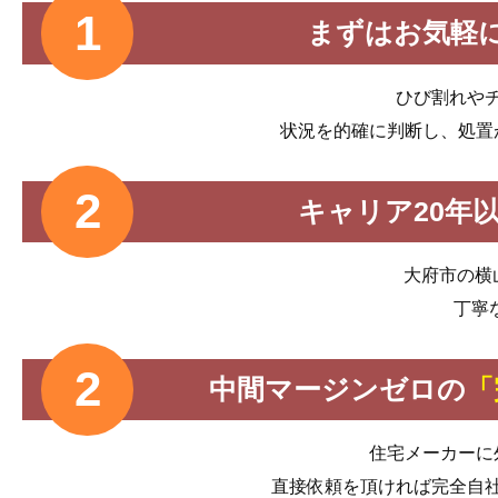
まずはお気軽
ひび割れや
状況を的確に判断し、処置
キャリア20年
大府市の横
丁寧
中間マージンゼロの
「
住宅メーカーに
直接依頼を頂ければ完全自