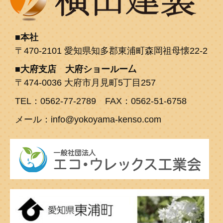
本社
〒470-2101 愛知県知多郡東浦町森岡祖母懐22-2
大府支店 大府ショールー厶
〒474-0036 大府市月見町5丁目257
TEL：0562-77-2789 FAX：0562-51-6758
メール：info@yokoyama-kenso.com