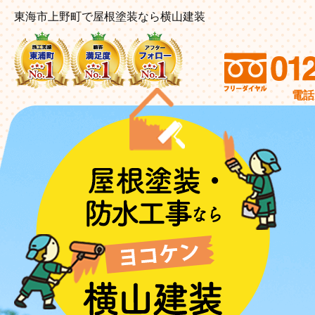
東海市上野町で屋根塗装なら横山建装
電話受