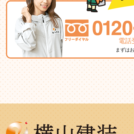
電話受
まずは