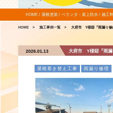
HOME
屋根塗装
ベランダ・屋上防水
施工
HOME
施工事例一覧
大府市 Y様邸『雨漏り修
大府市 Y様邸『雨
2026.01.13
屋根葺き替え工事
雨漏り修理