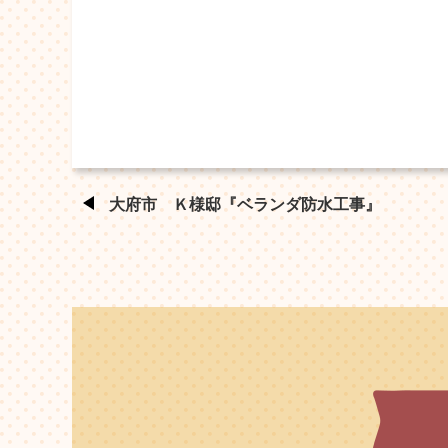
大府市 Ｋ様邸『ベランダ防水工事』