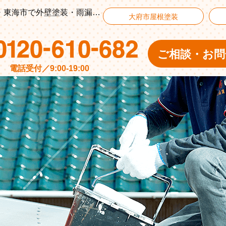
大府市 Y様邸『雨漏り修繕工事』 大府市・東浦町・東海市で外壁塗装・雨漏り修理なら横山建装
大府市屋根塗装
ご相談・お問
電話受付／9:00-19:00