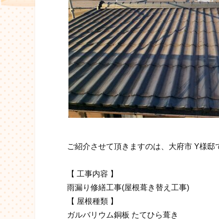
ご紹介させて頂きますのは、大府市 Y様邸
【 工事内容 】
雨漏り修繕工事(屋根葺き替え工事)
【 屋根種類 】
ガルバリウム銅板 たてひら葺き