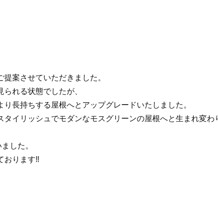
ご提案させていただきました。
見られる状態でしたが、
より長持ちする屋根へとアップグレードいたしました。
スタイリッシュでモダンなモスグリーンの屋根へと生まれ変わ
いました。
おります‼︎