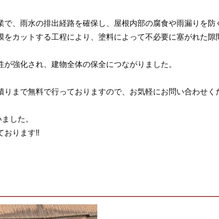
業で、雨水の排出経路を確保し、屋根内部の腐食や雨漏りを防
膜をカットする工程により、塗料によって不必要に塞がれた隙
性が強化され、建物全体の保全につながりました。
積りまで無料で行っておりますので、お気軽にお問い合わせく
いました。
おります‼︎