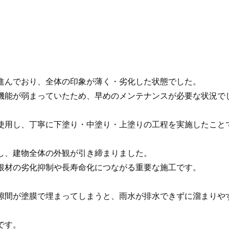
進んでおり、全体の印象が薄く・劣化した状態でした。
機能が弱まっていたため、早めのメンテナンスが必要な状況で
使用し、丁寧に下塗り・中塗り・上塗りの工程を実施したこと
し、建物全体の外観が引き締まりました。
根材の劣化抑制や長寿命化につながる重要な施工です。
隙間が塗膜で埋まってしまうと、雨水が排水できずに溜まりや
です。