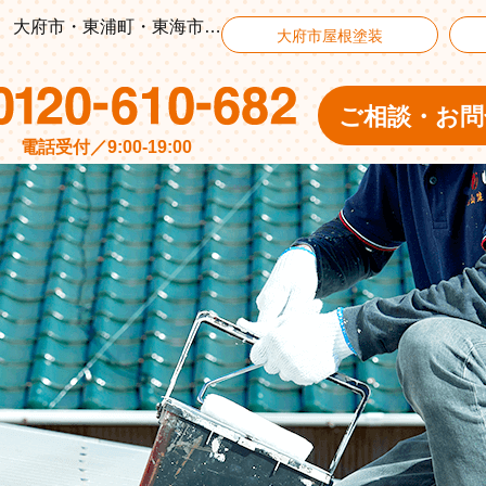
東浦町 Ｙ様邸『屋根塗装工事／ベランダ防水工事』 大府市・東浦町・東海市で外壁塗装・雨漏り修理なら横山建装
大府市屋根塗装
ご相談・お問
電話受付／9:00-19:00