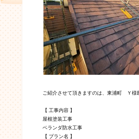
ご紹介させて頂きますのは、東浦町 Ｙ様
【 工事内容 】
屋根塗装工事
ベランダ防水工事
【 プラン名 】