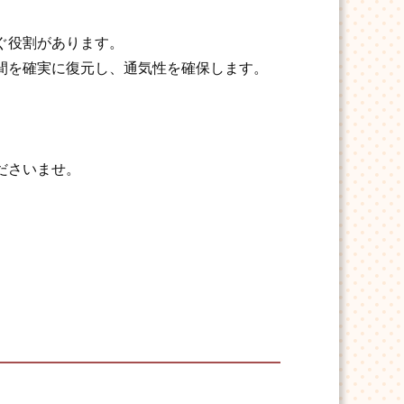
ぐ役割があります。
間を確実に復元し、通気性を確保します。
ださいませ。