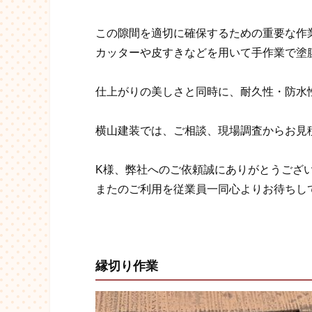
この隙間を適切に確保するための重要な作
カッターや皮すきなどを用いて手作業で塗
仕上がりの美しさと同時に、耐久性・防水
横山建装では、ご相談、現場調査からお見
K様、弊社へのご依頼誠にありがとうござ
またのご利用を従業員一同心よりお待ちして
縁切り作業