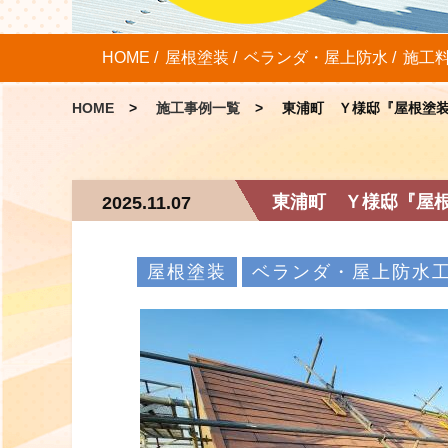
HOME
屋根塗装
ベランダ・屋上防水
施工
HOME
施工事例一覧
東浦町 Ｙ様邸『屋根塗
東浦町 Ｙ様邸『屋
2025.11.07
屋根塗装
ベランダ・屋上防水