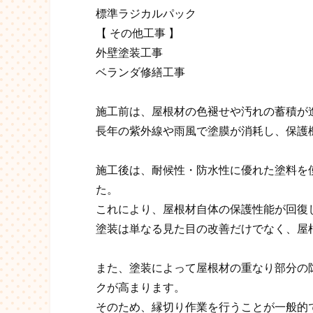
標準ラジカルパック
【 その他工事 】
外壁塗装工事
ベランダ修繕工事
施工前は、屋根材の色褪せや汚れの蓄積が
長年の紫外線や雨風で塗膜が消耗し、保護
施工後は、耐候性・防水性に優れた塗料を
た。
これにより、屋根材自体の保護性能が回復
塗装は単なる見た目の改善だけでなく、屋
また、塗装によって屋根材の重なり部分の
クが高まります。
そのため、縁切り作業を行うことが一般的