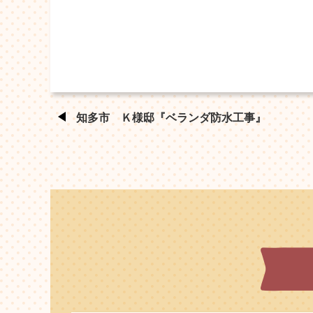
知多市 Ｋ様邸『ベランダ防水工事』