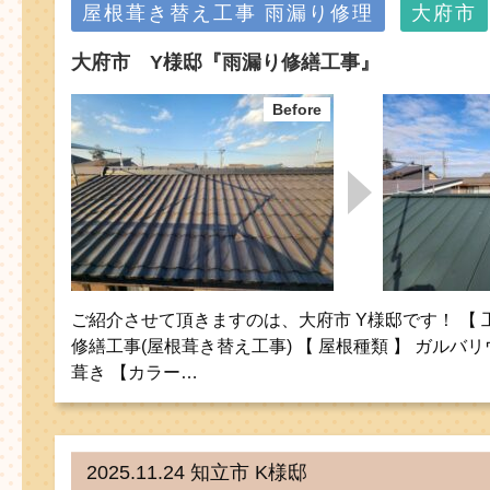
屋根葺き替え工事
雨漏り修理
大府市
大府市 Y様邸『雨漏り修繕工事』
ご紹介させて頂きますのは、大府市 Y様邸です！ 【 
修繕工事(屋根葺き替え工事) 【 屋根種類 】 ガルバ
葺き 【カラー…
2025.11.24 知立市 K様邸