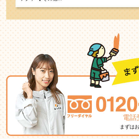
電話受
まずは