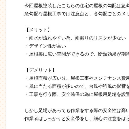
今回屋根塗装したこちらの住宅の屋根の勾配は急
急勾配な屋根工事では注意点と、各勾配ごとのメ
【メリット】
・雨水が流れやすい為、雨漏りのリスクが少ない
・デザイン性が高い
・屋根裏に広い空間ができるので、断熱効果が期
【デメリット】
・屋根面積が広い分、屋根工事やメンテナンス費
・風に当たる面積が多いので、台風や強風の影響
・工事を行う際、安全確保の為に屋根用足場を設置
しかし足場があっても作業をする際の安全性は高
作業者はしっかりと安全帯をし、細心の注意をは