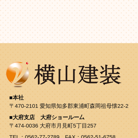
本社
〒470-2101 愛知県知多郡東浦町森岡祖母懐22-2
大府支店 大府ショールー厶
〒474-0036 大府市月見町5丁目257
TEL：0562-77-2789 FAX：0562-51-6758