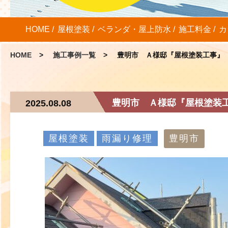
HOME
屋根塗装
ベランダ・屋上防水
施工料金
カ
HOME
施工事例一覧
豊明市 Ａ様邸『屋根塗装工事』
豊明市 Ａ様邸『屋根塗装
2025.08.08
屋根塗装
雨漏り修理
豊明市