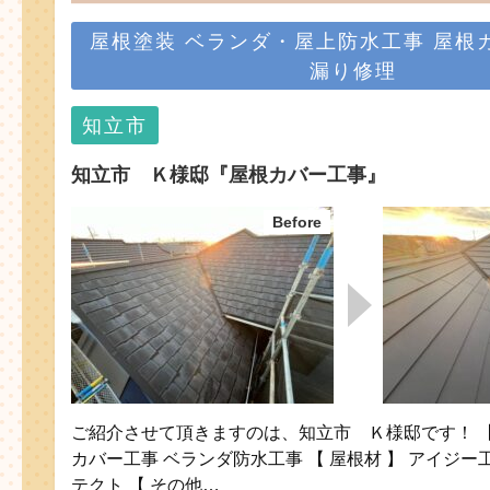
屋根塗装
ベランダ・屋上防水工事
屋根
漏り修理
知立市
知立市 Ｋ様邸『屋根カバー工事』
ご紹介させて頂きますのは、知立市 Ｋ様邸です！ 【 
カバー工事 ベランダ防水工事 【 屋根材 】 アイジ
テクト 【 その他…