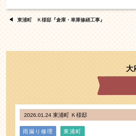
東浦町 Ｋ様邸『倉庫・車庫修繕工事』
大
2026.01.24 東浦町 Ｋ様邸
雨漏り修理
東浦町