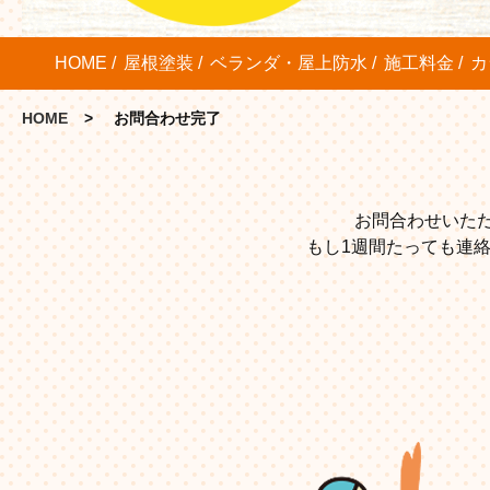
HOME
屋根塗装
ベランダ・屋上防水
施工料金
カ
HOME
お問合わせ完了
お問合わせいた
もし1週間たっても連