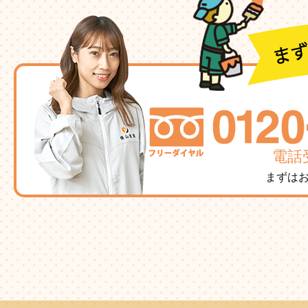
電話受
まずは