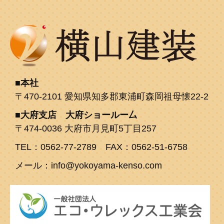
本社
〒470-2101 愛知県知多郡東浦町森岡祖母懐22-2
大府支店 大府ショールー厶
〒474-0036 大府市月見町5丁目257
TEL：0562-77-2789 FAX：0562-51-6758
メール：info@yokoyama-kenso.com