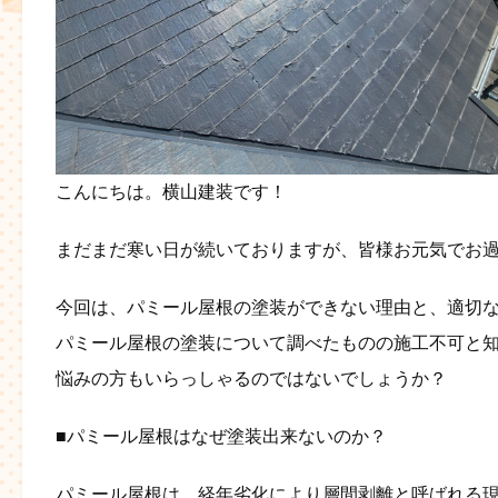
こんにちは。横山建装です！
まだまだ寒い日が続いておりますが、皆様お元気でお
今回は、パミール屋根の塗装ができない理由と、適切な
パミール屋根の塗装について調べたものの施工不可と
悩みの方もいらっしゃるのではないでしょうか？
■パミール屋根はなぜ塗装出来ないのか？
パミール屋根は、経年劣化により層間剥離と呼ばれる