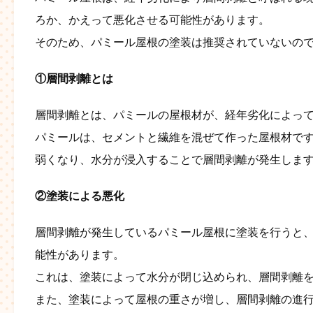
ろか、かえって悪化させる可能性があります。
そのため、パミール屋根の塗装は推奨されていないの
①層間剥離とは
層間剥離とは、パミールの屋根材が、経年劣化によっ
パミールは、セメントと繊維を混ぜて作った屋根材で
弱くなり、水分が浸入することで層間剥離が発生しま
②塗装による悪化
層間剥離が発生しているパミール屋根に塗装を行うと
能性があります。
これは、塗装によって水分が閉じ込められ、層間剥離
また、塗装によって屋根の重さが増し、層間剥離の進