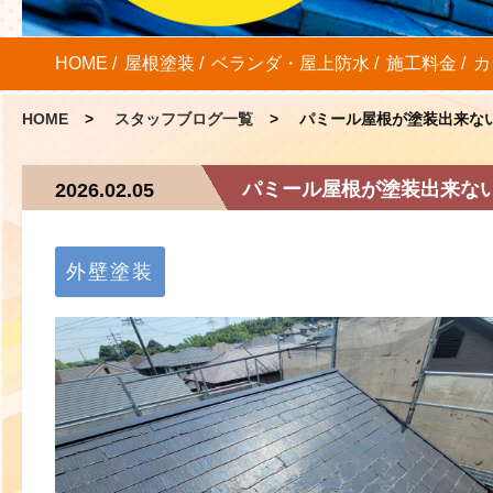
HOME
屋根塗装
ベランダ・屋上防水
施工料金
カ
HOME
スタッフブログ一覧
パミール屋根が塗装出来な
パミール屋根が塗装出来な
2026.02.05
外壁塗装