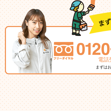
電話受
まずは