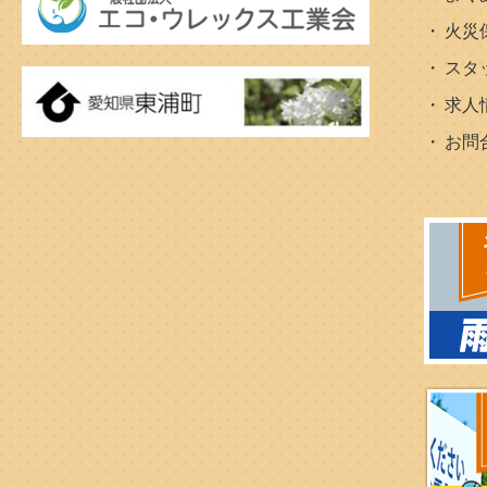
火災
スタ
求人
お問